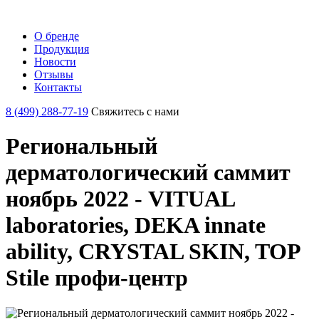
О бренде
Продукция
Новости
Отзывы
Контакты
8 (499) 288-77-19
Свяжитесь с нами
Региональный
дерматологический саммит
ноябрь 2022 - VITUAL
laboratories, DEKA innate
ability, CRYSTAL SKIN, TOP
Stile профи-центр