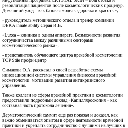
инфузионная программа CRYSTAL SKIN – подготовка и
реабилитация пациентов после косметологических процедур.
Домашний уход – как базовая модель здоровья и красоты»;
- руководитель методического отдела и тренер компании
DEKA innate ability Серая И.В. –
«Luxea – клиника в одном аппарате. Возможности развития
сотрудничества между различными секторами
косметологического рынка»;
- представитель обучающего центра врачебной косметологии
TOP Stile профи-центр
Симакова О.А. рассказал о своей разработке схемы
инновационной системы управления бизнесом врачебной
косметологии, мотивации развития антикризисного
управления.
Также коллеги из сферы врачебной практики в косметологии
предоставили подробный доклад «Капилляроскопия – как
составная часть протокола лечения».
Дерматологический саммит еще раз показал и доказал, как
важно обмениваться опытом в сфере деятельности врачебной
практики и укреплять сотрудничество с лучшими из лучших в